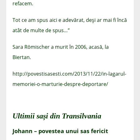
refacem.
Tot ce am spus aici e adevărat, deși ar mai fi încă
atât de multe de spus…”
Sara Römischer a murit în 2006, acasă, la
Biertan.
http://povestisasesti.com/2013/11/22/in-lagarul-
memoriei-o-marturie-despre-deportare/
Ultimii sași din Transilvania
Johann – povestea unui sas fericit