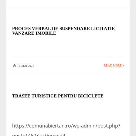
STIRI
PROCES VERBAL DE SUSPENDARE LICITATIE
VANZARE IMOBILE
READ MORE
18 MAI 2021
STIRI
TRASEE TURISTICE PENTRU BICICLETE
https://comunabiertan.ro/wp-admin/post.php?
post=1460&action=edit