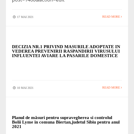
READ MORE
17 MAI 2021
STIRI
DECIZIA NR.1 PRIVIND MASURILE ADOPTATE IN
VEDEREA PREVENIRII RASPANDIRII VIRUSULUI
INFLUENTEI AVIARE LA PASARILE DOMESTICE
READ MORE
10 MAI 2021
STIRI
Planul de măsuri pentru supravegherea si controlul
Bolii Lyme in comuna Biertan,judetul Sibiu pentru anul
2021