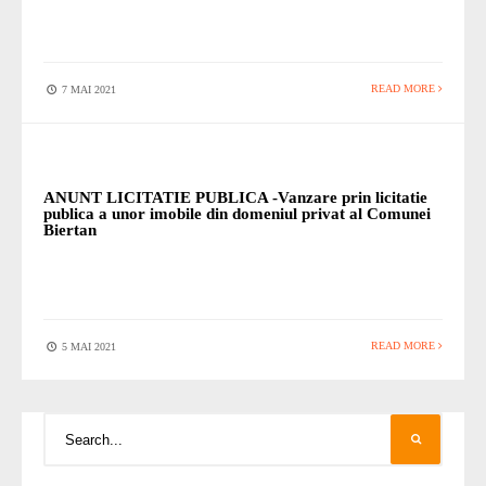
READ MORE
7 MAI 2021
STIRI
ANUNT LICITATIE PUBLICA -Vanzare prin licitatie
publica a unor imobile din domeniul privat al Comunei
Biertan
READ MORE
5 MAI 2021