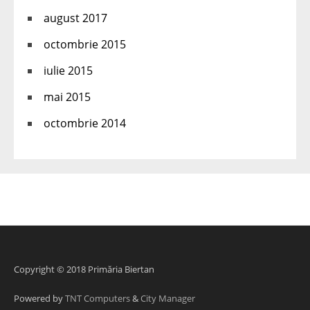
august 2017
octombrie 2015
iulie 2015
mai 2015
octombrie 2014
Copyright © 2018 Primăria Biertan
Powered by
TNT Computers
&
City Manager