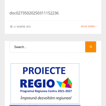
doc02735020250311152236
READ MORE
11 MARTIE 2025