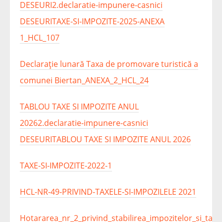
DESEURI
2.declaratie-impunere-casnici
DESEURI
TAXE-SI-IMPOZITE-2025-ANEXA
1_HCL_107
Declarație lunară Taxa de promovare turistică a
comunei Biertan_ANEXA_2_HCL_24
TABLOU TAXE SI IMPOZITE ANUL
2026
2.declaratie-impunere-casnici
DESEURI
TABLOU TAXE SI IMPOZITE ANUL 2026
TAXE-SI-IMPOZITE-2022-1
HCL-NR-49-PRIVIND-TAXELE-SI-IMPOZILELE 2021
Hotararea_nr_2_privind_stabilirea_impozitelor_si_tax