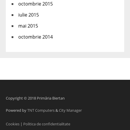
octombrie 2015
iulie 2015
mai 2015
octombrie 2014
Copyright © 2018 Primăria Biertan
Powered by
TNT Computers
&
City Manager
Cookies
|
Politica de confidentialitate