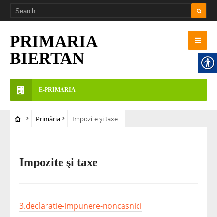
PRIMARIA
BIERTAN
E-PRIMARIA
Primăria
Impozite şi taxe
Impozite şi taxe
3.declaratie-impunere-noncasnici