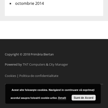
octombrie 2014
Copyright © 2018 Primăria Biertan
Powered by
TNT Computers
&
City Manager
Cookies
|
Politica de confidentialitate
Acest site foloseşte cookies. Navigând în continuare vă exprimaţi
Sunt de Acord
acordul asupra folosirii cookie-urilor.
Detalii