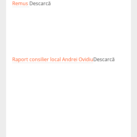
Remus
Descarcă
Raport consilier local Andrei Ovidiu
Descarcă