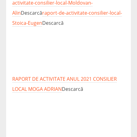
activitate-consilier-local-Moldovan-
Alin
Descarcă
raport-de-activitate-consilier-local-
Stoica-Eugen
Descarcă
RAPORT DE ACTIVITATE ANUL 2021 CONSILIER
LOCAL MOGA ADRIAN
Descarcă