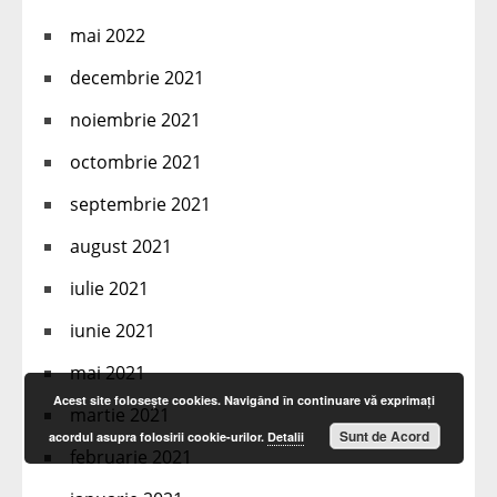
mai 2022
decembrie 2021
noiembrie 2021
octombrie 2021
septembrie 2021
august 2021
iulie 2021
iunie 2021
mai 2021
Acest site foloseşte cookies. Navigând în continuare vă exprimaţi
martie 2021
Sunt de Acord
acordul asupra folosirii cookie-urilor.
Detalii
februarie 2021