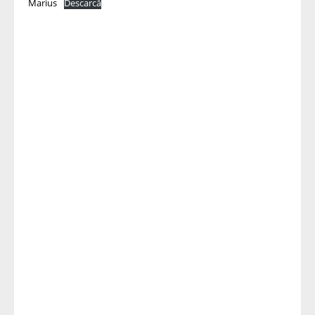
Marius
Descarcă