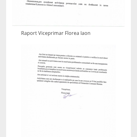
Raport Viceprimar Florea Iaon