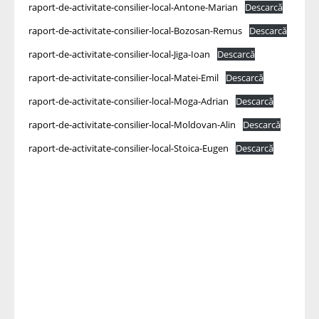
raport-de-activitate-consilier-local-Antone-Marian
Descarcă
raport-de-activitate-consilier-local-Bozosan-Remus
Descarcă
raport-de-activitate-consilier-local-Jiga-Ioan
Descarcă
raport-de-activitate-consilier-local-Matei-Emil
Descarcă
raport-de-activitate-consilier-local-Moga-Adrian
Descarcă
raport-de-activitate-consilier-local-Moldovan-Alin
Descarcă
raport-de-activitate-consilier-local-Stoica-Eugen
Descarcă