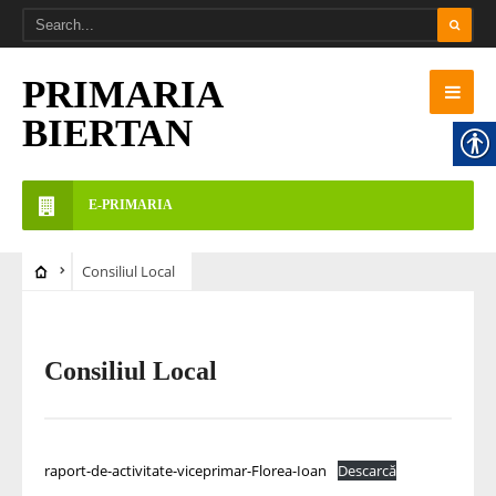
PRIMARIA
BIERTAN
E-PRIMARIA
Consiliul Local
Consiliul Local
raport-de-activitate-viceprimar-Florea-Ioan
Descarcă