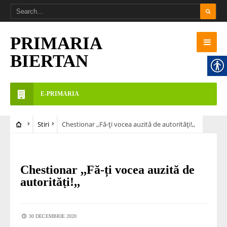
PRIMARIA
BIERTAN
E-PRIMARIA
Stiri
Chestionar ,,Fă-ți vocea auzită de autorități!,,
STIRI
Chestionar ,,Fă-ți vocea auzită de
autorități!,,
30 DECEMBRIE 2020