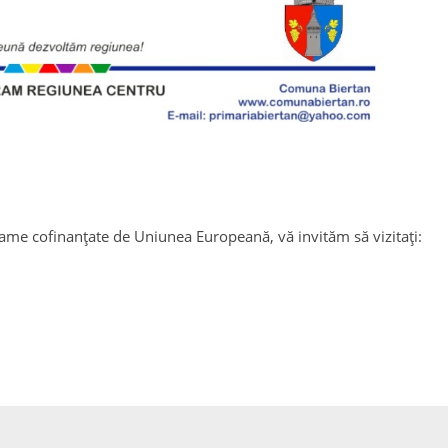
rame cofinanțate de Uniunea Europeană, vă invităm să vizitați: