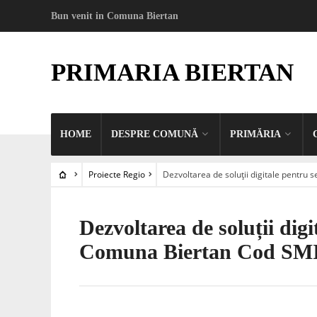
Bun venit in Comuna Biertan
PRIMARIA BIERTAN
HOME
DESPRE COMUNĂ
PRIMĂRIA
Proiecte Regio
Dezvoltarea de soluții digitale pentru 
Dezvoltarea de soluții digi
Comuna Biertan Cod SMI