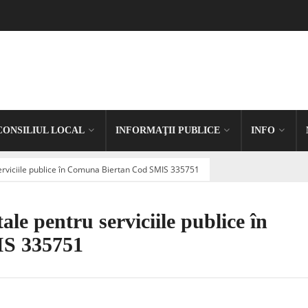
CONSILIUL LOCAL
INFORMAŢII PUBLICE
INFO
serviciile publice în Comuna Biertan Cod SMIS 335751
tale pentru serviciile publice în
S 335751