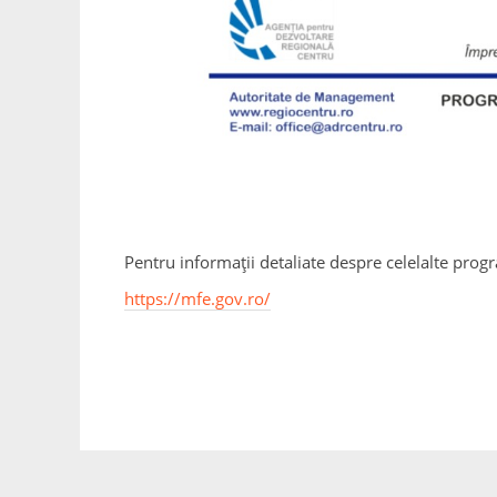
Pentru informații detaliate despre celelalte prog
https://mfe.gov.ro/