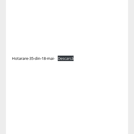
Hotarare-35-din-18-mai-
Descarcă