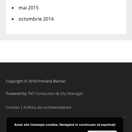
mai 2015
octombrie 2014
Copyright © 2018 Primăria Biertan
Powered by
TNT Computers
&
City Manager
Cookies
|
Politica de confidentialitate
Acest site foloseşte cookies. Navigând în continuare vă exprimaţi