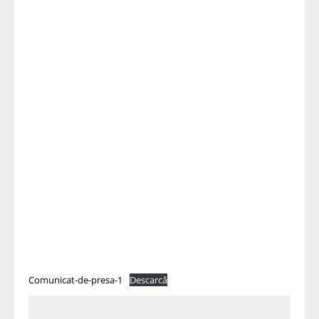
Comunicat-de-presa-1
Descarcă