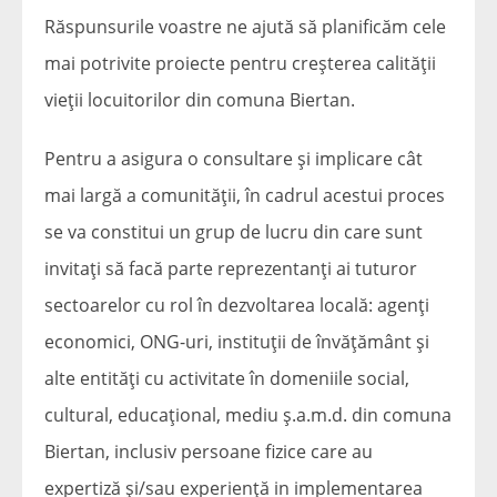
Răspunsurile voastre ne ajută să planificăm cele
mai potrivite proiecte pentru creșterea calității
vieții locuitorilor din comuna Biertan.
Pentru a asigura o consultare și implicare cât
mai largă a comunității, în cadrul acestui proces
se va constitui un grup de lucru din care sunt
invitați să facă parte reprezentanți ai tuturor
sectoarelor cu rol în dezvoltarea locală: agenți
economici, ONG-uri, instituții de învățământ și
alte entități cu activitate în domeniile social,
cultural, educațional, mediu ș.a.m.d. din comuna
Biertan, inclusiv persoane fizice care au
expertiză și/sau experiență in implementarea