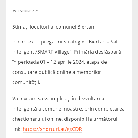
1 APRILIE 2024
Stimați locuitori ai comunei Biertan,
În contextul pregătirii Strategiei „Biertan – Sat
inteligent /SMART Village”, Primăria desfășoară
în perioada 01 – 12 aprilie 2024, etapa de
consultare publică online a membrilor
comunității.
Vă invităm să vă implicați în dezvoltarea
inteligentă a comunei noastre, prin completarea
chestionarului online, disponibil la următorul
link:
https://shorturl.at/gsCDR