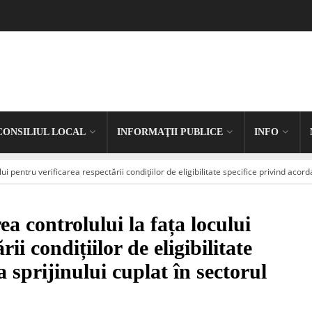
CONSILIUL LOCAL
INFORMAŢII PUBLICE
INFO
ui pentru verificarea respectării condițiilor de eligibilitate specifice privind acord
 controlului la fața locului
ii condițiilor de eligibilitate
 sprijinului cuplat în sectorul