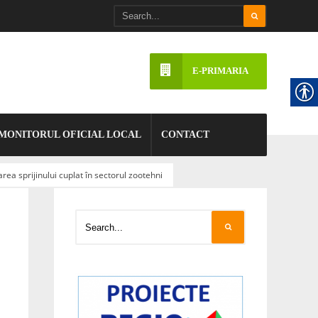
E-PRIMARIA
MONITORUL OFICIAL LOCAL
CONTACT
area sprijinului cuplat în sectorul zootehni