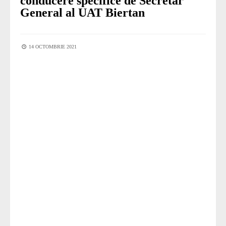
conducere specifice de Secretar
General al UAT Biertan
14 OCTOMBRIE 2021