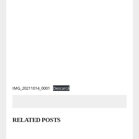
IMG_20211014_0001
Descarcă
RELATED POSTS