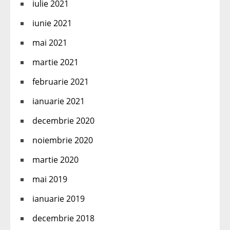
iulie 2021
iunie 2021
mai 2021
martie 2021
februarie 2021
ianuarie 2021
decembrie 2020
noiembrie 2020
martie 2020
mai 2019
ianuarie 2019
decembrie 2018