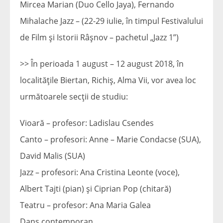
Mircea Marian (Duo Cello Jaya), Fernando
Mihalache Jazz – (22-29 iulie, în timpul Festivalului
de Film și Istorii Râșnov – pachetul „Jazz 1”)
>> În perioada 1 august – 12 august 2018, în
localitățile Biertan, Richiș, Alma Vii, vor avea loc
următoarele secții de studiu:
Vioară – profesor: Ladislau Csendes
Canto – profesori: Anne – Marie Condacse (SUA),
David Malis (SUA)
Jazz – profesori: Ana Cristina Leonte (voce),
Albert Tajti (pian) și Ciprian Pop (chitară)
Teatru – profesor: Ana Maria Galea
Dans contemporan