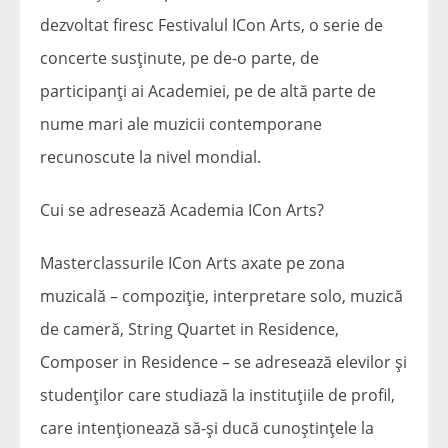
dezvoltat firesc Festivalul ICon Arts, o serie de
concerte susținute, pe de-o parte, de
participanți ai Academiei, pe de altă parte de
nume mari ale muzicii contemporane
recunoscute la nivel mondial.
Cui se adresează Academia ICon Arts?
Masterclassurile ICon Arts axate pe zona
muzicală – compoziție, interpretare solo, muzică
de cameră, String Quartet in Residence,
Composer in Residence – se adresează elevilor și
studenților care studiază la instituțiile de profil,
care intenționează să-și ducă cunoștințele la