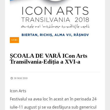
STIRI
ȘCOALA DE VARĂ ICon Arts
Transilvania-Ediția a XVI-a
30 MAI 2018
Icon Arts
Festivalul va avea loc în acest an în perioada 24
iulie-11 august şi se va desfăşura sub genericul