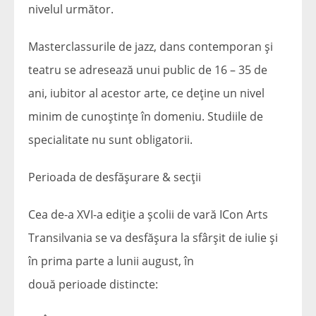
nivelul următor.
Masterclassurile de jazz, dans contemporan și
teatru se adresează unui public de 16 – 35 de
ani, iubitor al acestor arte, ce deține un nivel
minim de cunoștințe în domeniu. Studiile de
specialitate nu sunt obligatorii.
Perioada de desfășurare & secții
Cea de-a XVI-a ediție a școlii de vară ICon Arts
Transilvania se va desfășura la sfârșit de iulie și
în prima parte a lunii august, în
două perioade distincte: