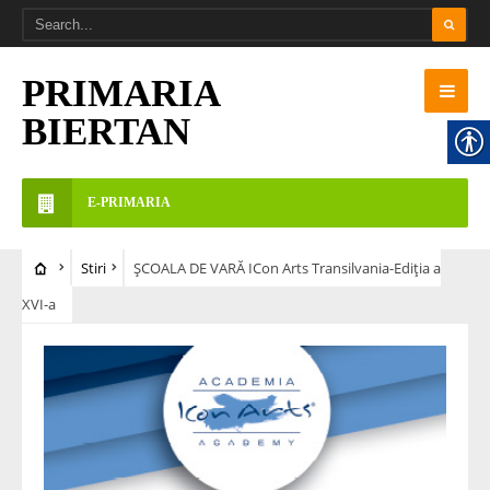
PRIMARIA
BIERTAN
E-PRIMARIA
Stiri
ȘCOALA DE VARĂ ICon Arts Transilvania-Ediția a
XVI-a