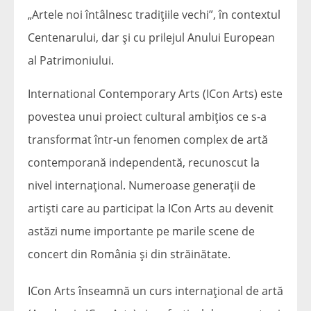
„Artele noi întâlnesc tradiţiile vechi”, în contextul
Centenarului, dar şi cu prilejul Anului European
al Patrimoniului.
International Contemporary Arts (ICon Arts) este
povestea unui proiect cultural ambițios ce s-a
transformat într-un fenomen complex de artă
contemporană independentă, recunoscut la
nivel internațional. Numeroase generații de
artiști care au participat la ICon Arts au devenit
astăzi nume importante pe marile scene de
concert din România și din străinătate.
ICon Arts înseamnă un curs internațional de artă