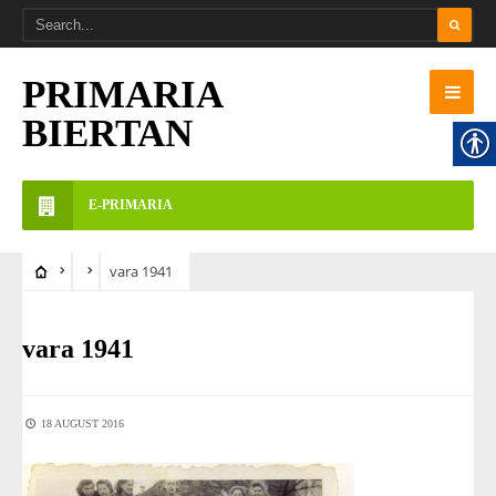
PRIMARIA
BIERTAN
E-PRIMARIA
vara 1941
vara 1941
18 AUGUST 2016