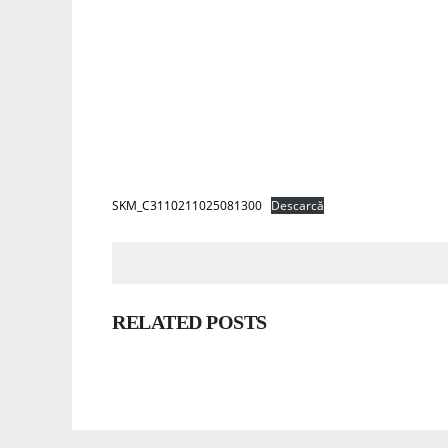
SKM_C3110211025081300
Descarcă
RELATED POSTS