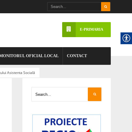
E-PRIMARIA
MONITORUL OFICIAL LOCAL
CONTACT
ui Asistenta Socială