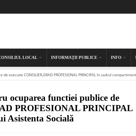
CONSILIUL LOCAL
INFORMAŢII PUBLICE
INFO
e de executie CONSILIER,GRAD PROFESIONAL PRINCIPAL în cadrul compartimentul
cuparea functiei publice de
GRAD PROFESIONAL PRINCIPAL
i Asistenta Socială