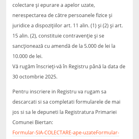
colectare și epurare a apelor uzate,
nerespectarea de către persoanele fizice și
juridice a dispozițiilor art. 11 alin. (1) și (2) și art.
15 alin. (2), constituie contravenție și se
sancționează cu amendă de la 5.000 de lei la
10.000 de lei.
Vă rugăm înscrieți-vă în Registru până la data de
30 octombrie 2025.
Pentru inscriere in Registru va rugam sa
descarcati si sa completati formularele de mai
jos si sa le depuneti la Registratura Primariei
Comunei Biertan:
Formular-SIA-COLECTARE-ape-uzate
Formular-