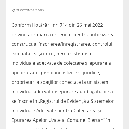
27 OCTOMBRIE 2025
Conform Hotărârii nr. 714 din 26 mai 2022
privind aprobarea criteriilor pentru autorizarea,
construcția, înscrierea/înregistrarea, controlul,
exploatarea și întreținerea sistemelor
individuale adecvate de colectare și epurare a
apelor uzate, persoanele fizice și juridice,
proprietari a spațiilor conectate la un sistem
individual adecvat de epurare au obligația de a
se înscrie în „Registrul de Evidență a Sistemelor
Individuale Adecvate pentru Colectarea și
Epurarea Apelor Uzate al Comunei Biertan” în