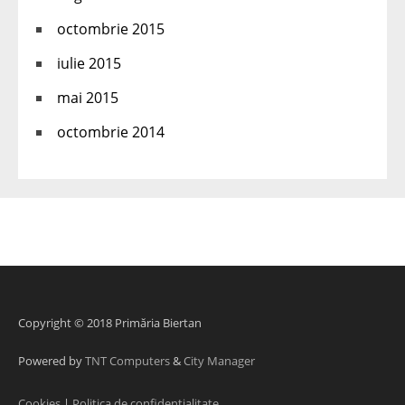
octombrie 2015
iulie 2015
mai 2015
octombrie 2014
Copyright © 2018 Primăria Biertan
Powered by
TNT Computers
&
City Manager
Cookies
|
Politica de confidentialitate