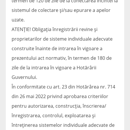
termen de 120 de zile de la conectarea incintei la
sistemul de colectare și/sau epurare a apelor
uzate.
ATENȚIE! Obligația înregistrării revine și
proprietarilor de sisteme individuale adecvate
construite înainte de intrarea în vigoare a
prezentului act normativ, în termen de 180 de
zile de la intrarea în vigoare a Hotărârii
Guvernului.
În conformitate cu art. 23 din Hotărârea nr. 714
din 26 mai 2022 privind aprobarea criteriilor
pentru autorizarea, construcția, înscrierea/
înregistrarea, controlul, exploatarea și
întreținerea sistemelor individuale adecvate de